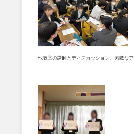
他教室の講師とディスカッション。素敵なア