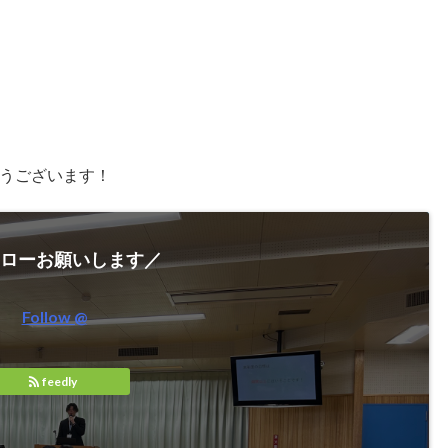
うございます！
ローお願いします／
Follow @
feedly