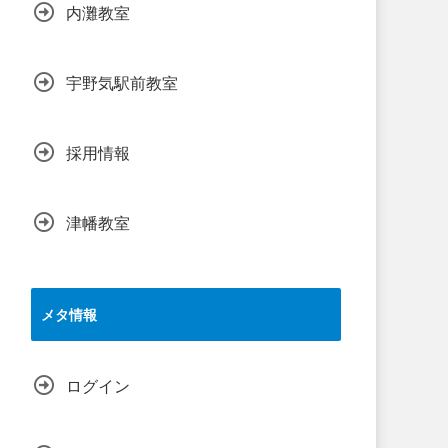
内灘教室
宇野気駅前教室
採用情報
津幡教室
メタ情報
ログイン