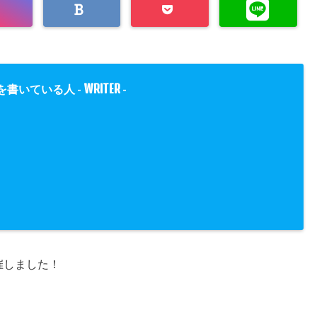
WRITER
を書いている人 -
-
開催しました！