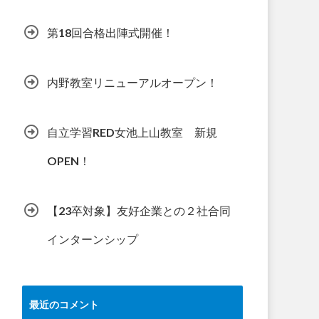
第18回合格出陣式開催！
内野教室リニューアルオープン！
自立学習RED女池上山教室 新規
OPEN！
【23卒対象】友好企業との２社合同
インターンシップ
最近のコメント