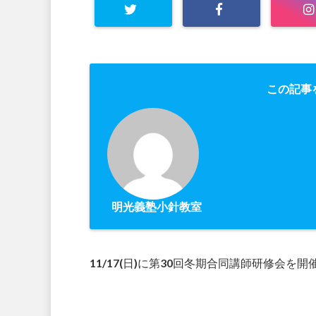
この記事
明光義塾小針教室
11/17(日)に第30回冬期合同講師研修会を