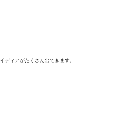
イディアがたくさん出てきます。