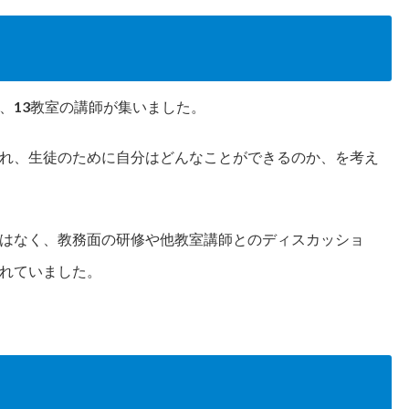
、13教室の講師が集いました。
れ、生徒のために自分はどんなことができるのか、を考え
はなく、教務面の研修や他教室講師とのディスカッショ
れていました。